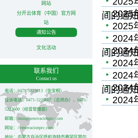
202
网站
202
分开云体育（中国）官方网
间的通
站
202
通知公告
202
文化活动
202
间的通
202
联系我们
202
Contact us
202
间的通
电话：0471-5223613（张宝桐）
202
投诉电话：0471-5223607（总师办）、0471-
5223600（经营管理部）
邮箱：imzs@renovacionprc.com
网址：//renovacionprc.com/
地址：内蒙古自治区呼和浩特市赛罕区鄂尔