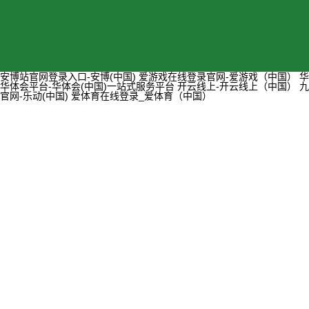
安博站官网登录入口-安博(中国)
爱游戏在线登录官网-爱游戏（中国）
华
华体会平台-华体会(中国)一站式服务平台
开云线上-开云线上（中国）
九
官网-乐动(中国)
爱体育在线登录_爱体育（中国）