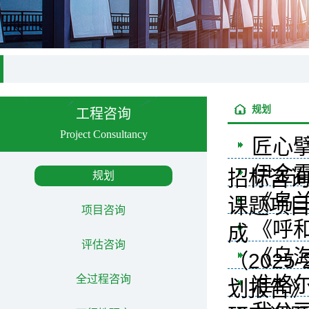
规划
工程咨询
Project Consultancy
匠心
伊金
招标咨
规划
《乌
课题项
项目咨询
《呼
成
评估咨询
《乌
（202
全过程咨询
准格尔
划报告