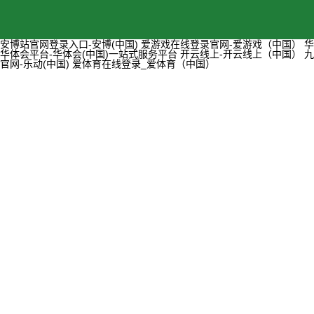
安博站官网登录入口-安博(中国)
爱游戏在线登录官网-爱游戏（中国）
华
华体会平台-华体会(中国)一站式服务平台
开云线上-开云线上（中国）
九
官网-乐动(中国)
爱体育在线登录_爱体育（中国）