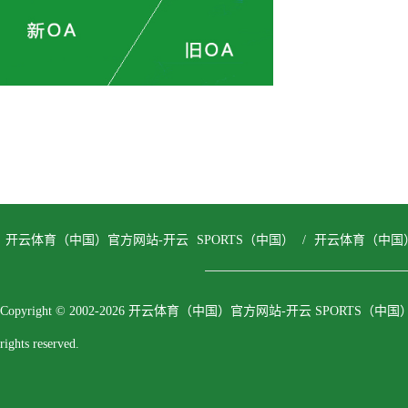
开云体育（中国）官方网站-开云 SPORTS（中国）
/
开云体育（中国）
Copyright © 2002-2026 开云体育（中国）官方网站-开云 SPORTS（中国） 
rights reserved.