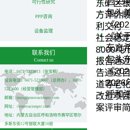
包头
东矿区银
可行性研究
包头
方评价
PPP咨询
《2
利交付
设备监理
《关
社会稳
东方
8000
联系我们
包头
报告通
Contact us
《2
告通过
电话：0471-5223613（张宝桐）
20
投诉电话：0471-5223607（总师办）、0471-
道等老
5223600（经营管理部）
呼和
改造项
邮箱：imzs@renovacionprc.com
案评审
网址：//renovacionprc.com/
地址：内蒙古自治区呼和浩特市赛罕区鄂尔
多斯东街12号银联大厦10层