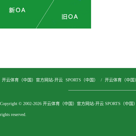
开云体育（中国）官方网站-开云 SPORTS（中国）
/
开云体育（中国）
Copyright © 2002-2026 开云体育（中国）官方网站-开云 SPORTS（中国） 
rights reserved.