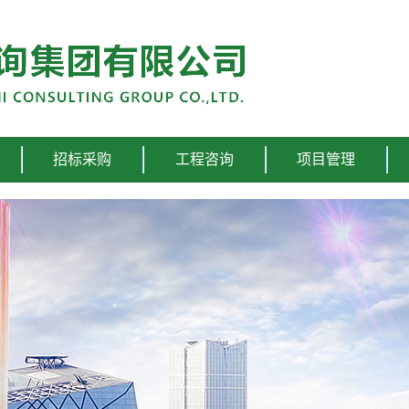
招标采购
工程咨询
项目管理