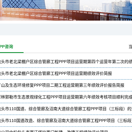
PP咨询
包头市老北梁棚户区综合管廊工程PPP项目运营期第四个运营年第二次的
包头市老北梁棚户区综合管廊工程PPP项目运营期绩效评价简报
矿山及生态环境修复PPP项目二期工程运营期第三年绩效评价报告简报
霍林郭勒市生态景观绿化工程PPP项目运营期第六年绩效考核项目顺利完
包头市110国道、综合管廊及沼南大道综合管廊工程PPP项目（三标段）
包头市110国道改造、综合管廊及沼南大道综合管廊工程PPP项目（三标段