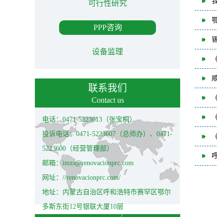
可行性研究
PPP咨询
设备监理
联系我们
Contact us
电话：0471-5223613（张宝桐）
投诉电话：0471-5223607（总师办）、0471-
5223600（经营管理部）
邮箱：imzs@renovacionprc.com
网址：//renovacionprc.com/
地址：内蒙古自治区呼和浩特市赛罕区鄂尔
多斯东街12号银联大厦10层