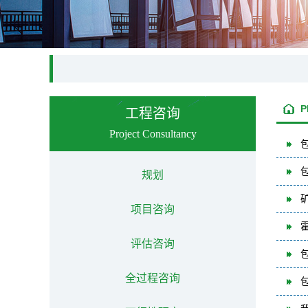
P
工程咨询
Project Consultancy
规划
项目咨询
评估咨询
全过程咨询