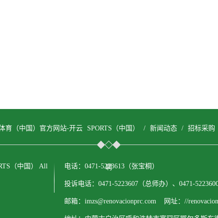
体育（中国）官方网站-开云 SPORTS（中国）
/
新闻动态
/
招标采购
RTS（中国） All
电话：0471-5223613（张宝桐）
聘
投诉电话：0471-5223607（总师办）、0471-522
邮箱：imzs@renovacionprc.com 网址：//renovacionp