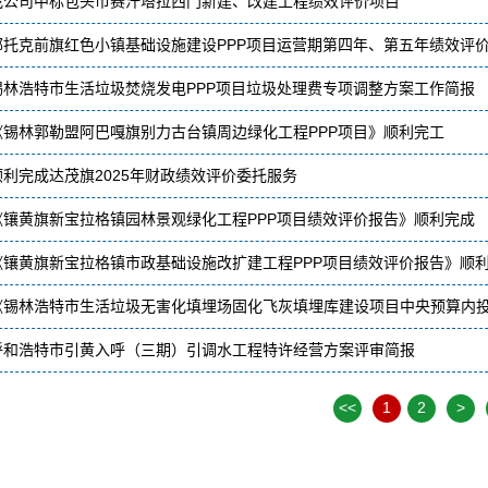
我公司中标包头市赛汗塔拉西门新建、改建工程绩效评价项目
鄂托克前旗红色小镇基础设施建设PPP项目运营期第四年、第五年绩效评
锡林浩特市生活垃圾焚烧发电PPP项目垃圾处理费专项调整方案工作简报
《锡林郭勒盟阿巴嘎旗别力古台镇周边绿化工程PPP项目》顺利完工
顺利完成达茂旗2025年财政绩效评价委托服务
《镶黄旗新宝拉格镇园林景观绿化工程PPP项目绩效评价报告》顺利完成
《镶黄旗新宝拉格镇市政基础设施改扩建工程PPP项目绩效评价报告》顺
《锡林浩特市生活垃圾无害化填埋场固化飞灰填埋库建设项目中央预算内
呼和浩特市引黄入呼（三期）引调水工程特许经营方案评审简报
<<
1
2
>