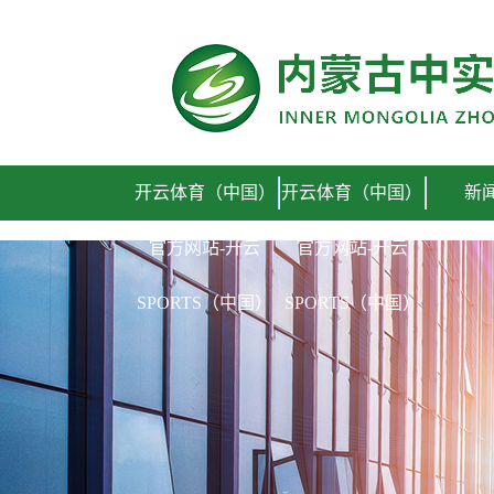
开云体育（中国）官方网站
开云体育（中国）
开云体育（中国）
新
官方网站-开云
官方网站-开云
SPORTS（中国）
SPORTS（中国）