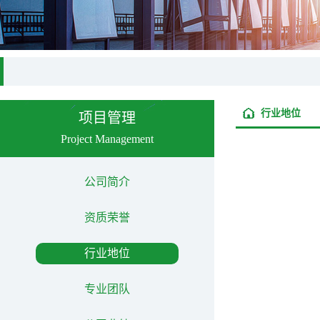
行业地位
项目管理
Project Management
公司简介
资质荣誉
行业地位
专业团队