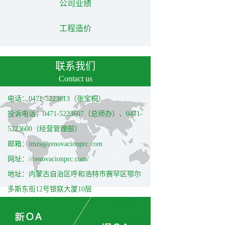
公司业绩
工程造价
联系我们
Contact us
电话：0471-5223613（张宝桐）
投诉电话：0471-5223607（总师办）、0471-
5223600（经营管理部）
邮箱：imzs@renovacionprc.com
网址：//renovacionprc.com/
地址：内蒙古自治区呼和浩特市赛罕区鄂尔
多斯东街12号银联大厦10层