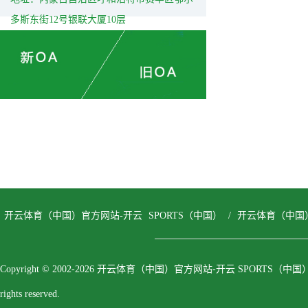
多斯东街12号银联大厦10层
开云体育（中国）官方网站-开云 SPORTS（中国）
/
开云体育（中国）
Copyright © 2002-2026 开云体育（中国）官方网站-开云 SPORTS（中国） 
rights reserved.