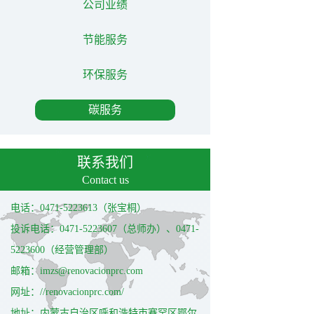
公司业绩
节能服务
环保服务
碳服务
联系我们
Contact us
电话：0471-5223613（张宝桐）
投诉电话：0471-5223607（总师办）、0471-
5223600（经营管理部）
邮箱：imzs@renovacionprc.com
网址：//renovacionprc.com/
地址：内蒙古自治区呼和浩特市赛罕区鄂尔