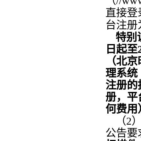
（
//www
直接登
台注册
特别
日起至
（北京
理系统
注册的
册，平
何费用
（
2
公告要