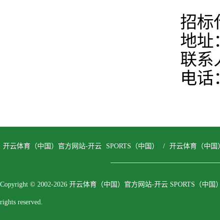
招标
地址
联系
电话：0
开云体育（中国）官方网站-开云 SPORTS（中国）
/
开云体育（中国）
Copyright © 2002-2026 开云体育（中国）官方网站-开云 SPORTS（中国） 
rights reserved.