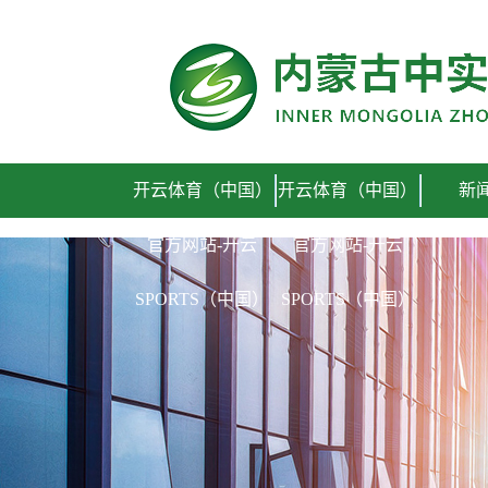
开云体育（中国）官方网站
开云体育（中国）
开云体育（中国）
新
官方网站-开云
官方网站-开云
SPORTS（中国）
SPORTS（中国）