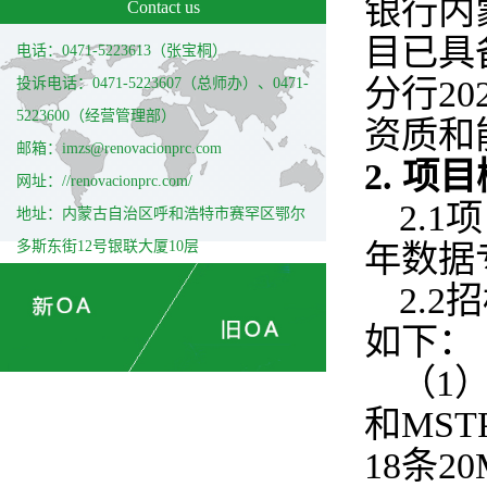
银行内
Contact us
目已具
电话：0471-5223613（张宝桐）
分行2
投诉电话：0471-5223607（总师办）、0471-
5223600（经营管理部）
资质和
邮箱：imzs@renovacionprc.com
2.
项目
网址：//renovacionprc.com/
2.1
项
地址：内蒙古自治区呼和浩特市赛罕区鄂尔
多斯东街12号银联大厦10层
年数据
2.2
招
如下：
（1
和MS
18条