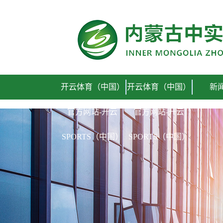
开云体育（中国）官方网站
开云体育（中国）
开云体育（中国）
新
官方网站-开云
官方网站-开云
SPORTS（中国）
SPORTS（中国）