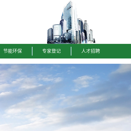
节能环保
专家登记
人才招聘