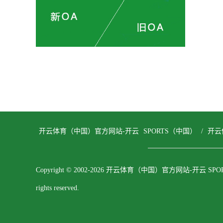
开云体育（中国）官方网站-开云 SPORTS（中国）
/
开云
Copyright © 2002-2026 开云体育（中国）官方网站-开云 SPO
rights reserved.