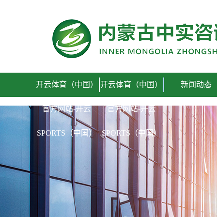
开云体育（中国）官方网站
开云体育（中国）
开云体育（中国）
新闻动态
官方网站-开云
官方网站-开云
SPORTS（中国）
SPORTS（中国）