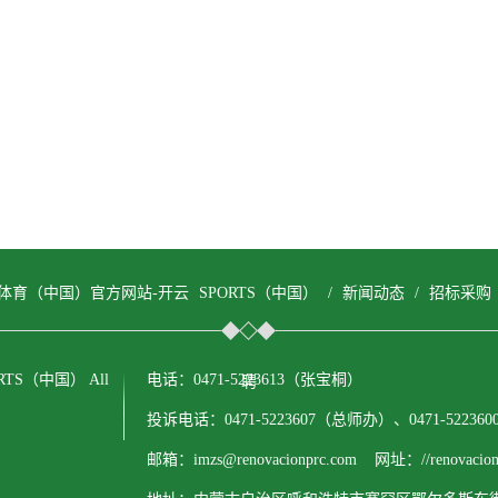
体育（中国）官方网站-开云 SPORTS（中国）
/
新闻动态
/
招标采购
RTS（中国） All
电话：0471-5223613（张宝桐）
聘
投诉电话：0471-5223607（总师办）、0471-522
邮箱：imzs@renovacionprc.com 网址：//renovacionp