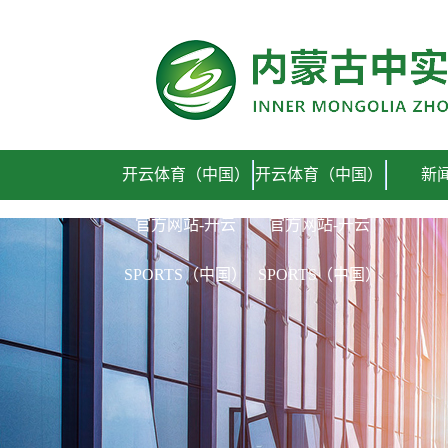
开云体育（中国）官方网站
开云体育（中国）
开云体育（中国）
新
官方网站-开云
官方网站-开云
SPORTS（中国）
SPORTS（中国）