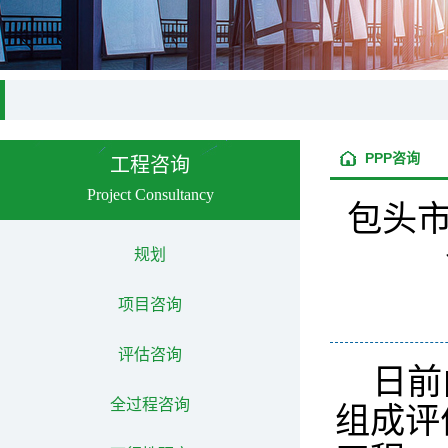
PPP咨询
工程咨询
Project Consultancy
包头市
规划
项目咨询
评估咨询
日前
全过程咨询
组成评