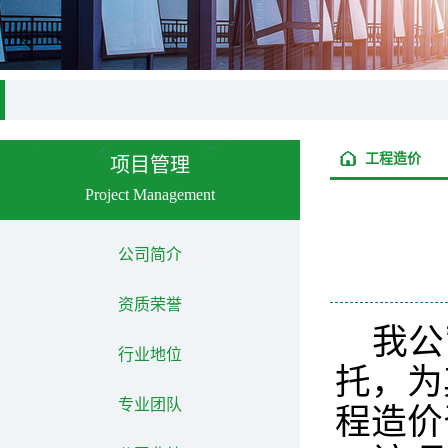
工程造价
项目管理
Project Management
公司简介
资质荣誉
我公
行业地位
托，为
专业团队
程造价