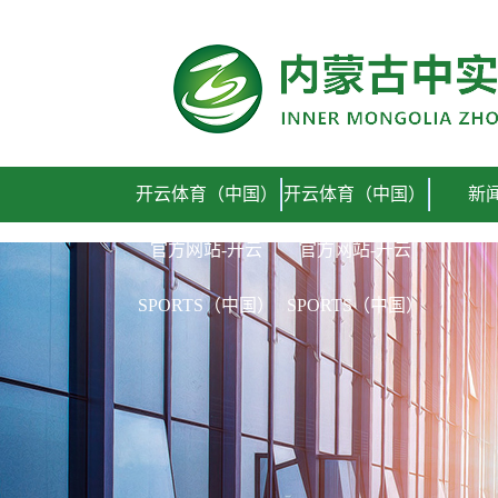
开云体育（中国）官方网站
开云体育（中国）
开云体育（中国）
新
官方网站-开云
官方网站-开云
SPORTS（中国）
SPORTS（中国）