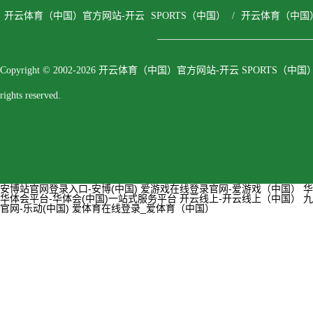
开云体育（中国）官方网站-开云 SPORTS（中国）
/
开云体育（中国）
Copyright © 2002-2026 开云体育（中国）官方网站-开云 SPORTS（中国） 
rights reserved.
安博站官网登录入口-安博(中国)
爱游戏在线登录官网-爱游戏（中国）
华
华体会平台-华体会(中国)一站式服务平台
开云线上-开云线上（中国）
九
官网-乐动(中国)
爱体育在线登录_爱体育（中国）