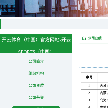
公司业绩
开云体育（中国）官方网站-开云
SPORTS（中国）
About us
公司简介
组织机构
序号
公司资质
1
内蒙
2
内蒙
公司荣誉
3
乌海
4
内蒙