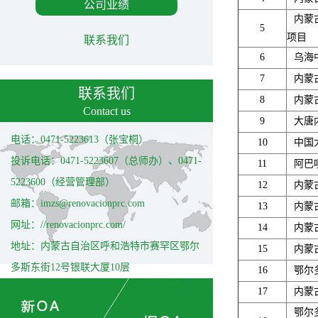
公司业绩
内蒙
5
项目
联系我们
6
乌海
7
内蒙
联系我们
8
内蒙
Contact us
9
大唐
电话：0471-5223613（张宝桐）
10
中国
投诉电话：0471-5223607（总师办）、0471-
11
阿巴
5223600（经营管理部）
12
内蒙
邮箱：imzs@renovacionprc.com
13
内蒙
网址：//renovacionprc.com/
14
内蒙
地址：内蒙古自治区呼和浩特市赛罕区鄂尔
15
内蒙
多斯东街12号银联大厦10层
16
鄂尔
17
内蒙
鄂尔