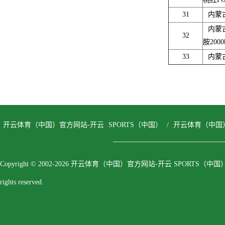
31
内蒙
内蒙
32
胺200
33
内蒙
开云体育（中国）官方网站-开云 SPORTS（中国）
/
开云体育（中国）
Copyright © 2002-2026 开云体育（中国）官方网站-开云 SPORTS（中国） 
rights reserved.