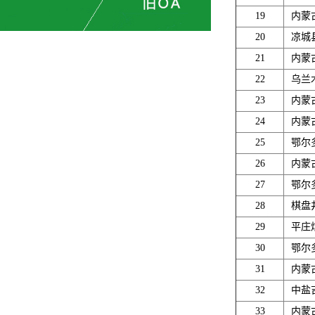
19
内蒙
20
凉城
21
内蒙
22
乌兰
23
内蒙
24
内蒙
25
鄂尔
26
内蒙
27
鄂尔
28
棋盘
29
平庄
30
鄂尔
31
内蒙
32
中盐
33
内蒙