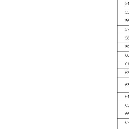
5
5
5
5
5
5
6
6
6
6
6
6
6
6