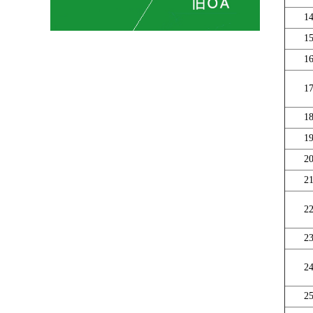
1
1
1
1
1
1
2
2
2
2
2
2