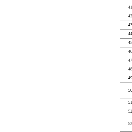
4
4
4
4
4
4
4
4
4
5
5
5
5