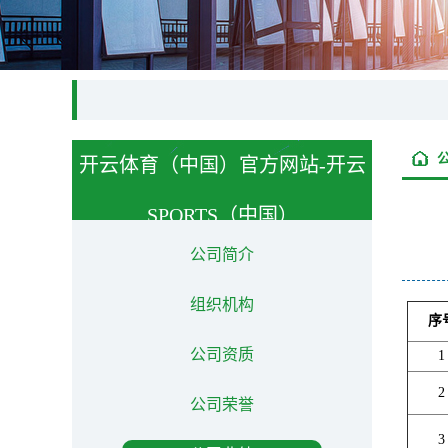
开云体育（中国）官方网站-开云
SPORTS（中国）
About us
公司简介
组织机构
序
公司资质
1
2
公司荣誉
3