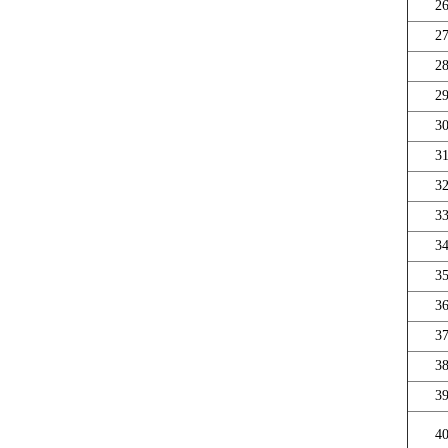
2
2
2
2
3
3
3
3
3
3
3
3
3
3
4