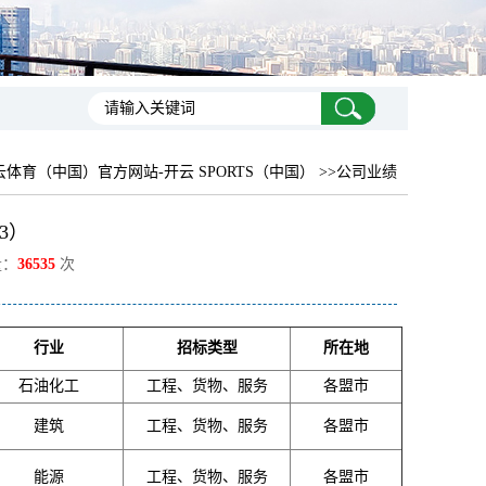
云体育（中国）官方网站-开云 SPORTS（中国） >>公司业绩
3）
量：
36535
次
行业
招标类型
所在地
石油化工
工程、货物、服务
各盟市
建筑
工程、货物、服务
各盟市
能源
工程、货物、服务
各盟市