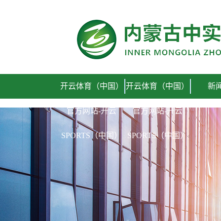
开云体育（中国）官方网站
开云体育（中国）
开云体育（中国）
新
官方网站-开云
官方网站-开云
SPORTS（中国）
SPORTS（中国）