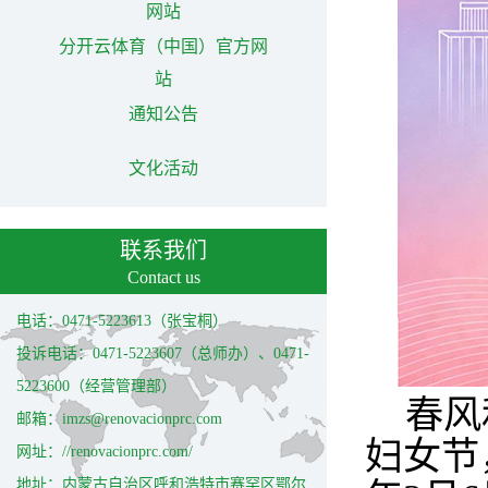
网站
分开云体育（中国）官方网
站
通知公告
文化活动
联系我们
Contact us
电话：0471-5223613（张宝桐）
投诉电话：0471-5223607（总师办）、0471-
5223600（经营管理部）
春风
邮箱：imzs@renovacionprc.com
妇女节
网址：//renovacionprc.com/
地址：内蒙古自治区呼和浩特市赛罕区鄂尔