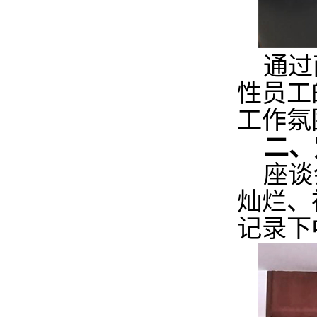
通过
性员工
工作氛
二、
座谈
灿烂、
记录下