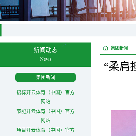
集团新闻
新闻动态
News
“柔肩
集团新闻
招标开云体育（中国）官方
网站
节能开云体育（中国）官方
网站
项目开云体育（中国）官方