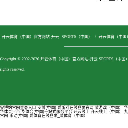
开云体育（中国）官方网站-开云 SPORTS（中国）
/
开云体育（中国）
Copyright © 2002-2026 开云体育（中国）官方网站-开云 SPORTS（中国） 
rights reserved.
安博站官网登录入口-安博(中国)
爱游戏在线登录官网-爱游戏（中国）
华
华体会平台-华体会(中国)一站式服务平台
开云线上-开云线上（中国）
九
官网-乐动(中国)
爱体育在线登录_爱体育（中国）