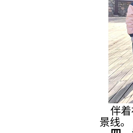
伴着
景线。